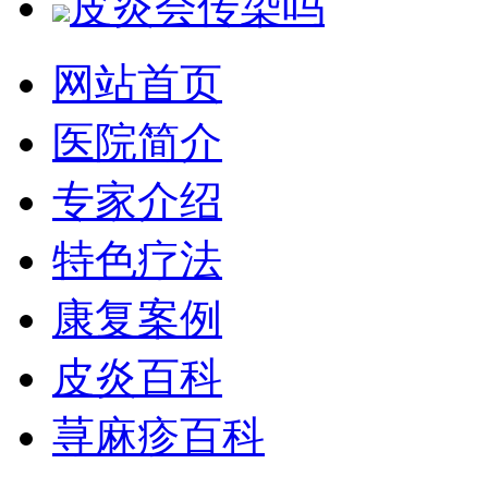
皮炎会传染吗
网站首页
医院简介
专家介绍
特色疗法
康复案例
皮炎百科
荨麻疹百科