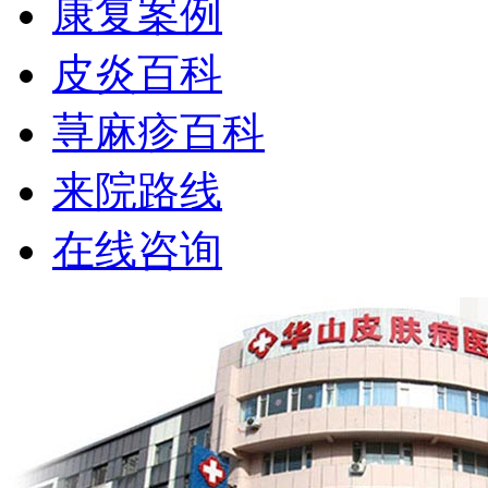
康复案例
皮炎百科
荨麻疹百科
来院路线
在线咨询